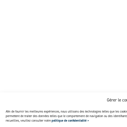
Gérer le c
Afin de fournir les meilleures expériences, nous utilisons des technologies telles que les cook
permettent de traiter des données telles que le comportement de navigation ou des identifian
recueillies, veuillez consulter notre
politique de confidentialité >