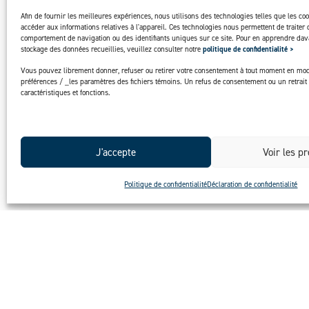
Afin de fournir les meilleures expériences, nous utilisons des technologies telles que les co
accéder aux informations relatives à l'appareil. Ces technologies nous permettent de traiter 
comportement de navigation ou des identifiants uniques sur ce site. Pour en apprendre dava
stockage des données recueillies, veuillez consulter notre
politique de confidentialité >
Vous pouvez librement donner, refuser ou retirer votre consentement à tout moment en mod
préférences / _les paramètres des fichiers témoins. Un refus de consentement ou un retrait 
caractéristiques et fonctions.
J'accepte
Voir les p
Politique de confidentialité
Déclaration de confidentialité