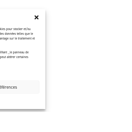
okies pour stocker et/ou
des données telles que le
ntage sur le traitement et
ifiant _le panneau de
peut altérer certaines
références