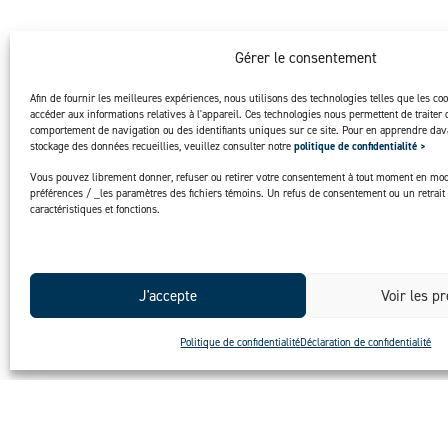
Gérer le consentement
Afin de fournir les meilleures expériences, nous utilisons des technologies telles que les co
accéder aux informations relatives à l'appareil. Ces technologies nous permettent de traiter 
comportement de navigation ou des identifiants uniques sur ce site. Pour en apprendre dava
stockage des données recueillies, veuillez consulter notre
politique de confidentialité >
Vous pouvez librement donner, refuser ou retirer votre consentement à tout moment en mod
préférences / _les paramètres des fichiers témoins. Un refus de consentement ou un retrait 
caractéristiques et fonctions.
J'accepte
Voir les p
Politique de confidentialité
Déclaration de confidentialité