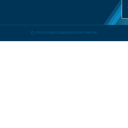
©+2026 Artelia Canada tous droits réservés.