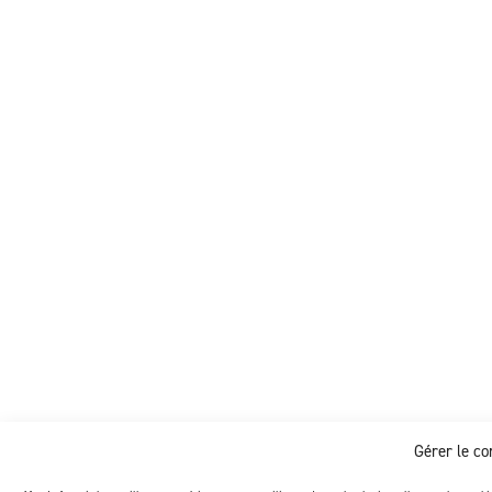
Gérer le c