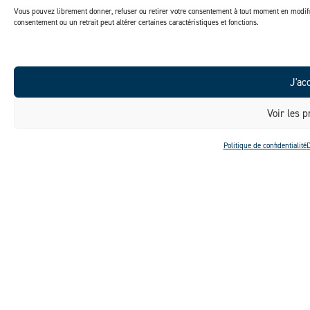
Vous pouvez librement donner, refuser ou retirer votre consentement à tout moment en modifi
consentement ou un retrait peut altérer certaines caractéristiques et fonctions.
J'ac
Voir les p
Politique de confidentialité
D