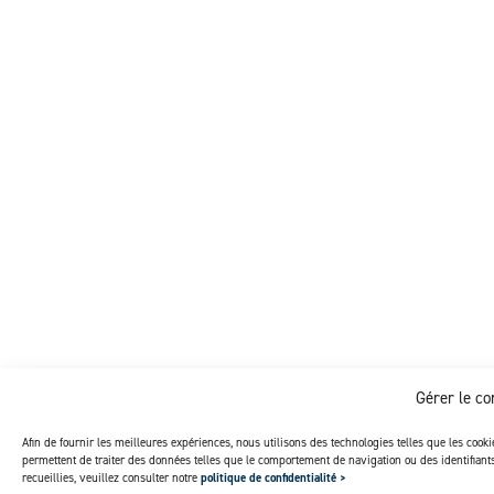
Gérer le c
Afin de fournir les meilleures expériences, nous utilisons des technologies telles que les cook
permettent de traiter des données telles que le comportement de navigation ou des identifian
recueillies, veuillez consulter notre
politique de confidentialité >