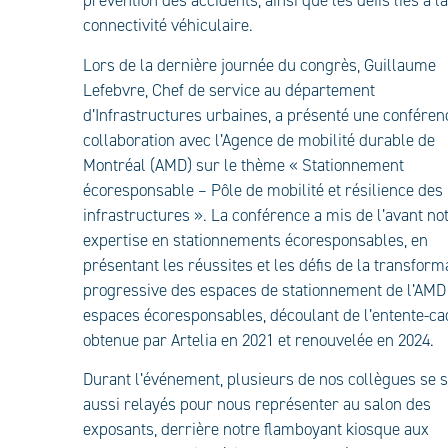
prévention des accidents, ainsi que les défis liés à l
connectivité véhiculaire.
Lors de la dernière journée du congrès, Guillaume
Lefebvre, Chef de service au département
d’Infrastructures urbaines, a présenté une conféren
collaboration avec l’Agence de mobilité durable de
Montréal (AMD) sur le thème « Stationnement
écoresponsable – Pôle de mobilité et résilience des
infrastructures ». La conférence a mis de l’avant no
expertise en stationnements écoresponsables, en
présentant les réussites et les défis de la transform
progressive des espaces de stationnement de l’AMD
espaces écoresponsables, découlant de l’entente-ca
obtenue par Artelia en 2021 et renouvelée en 2024.
Durant l’événement, plusieurs de nos collègues se 
aussi relayés pour nous représenter au salon des
exposants, derrière notre flamboyant kiosque aux