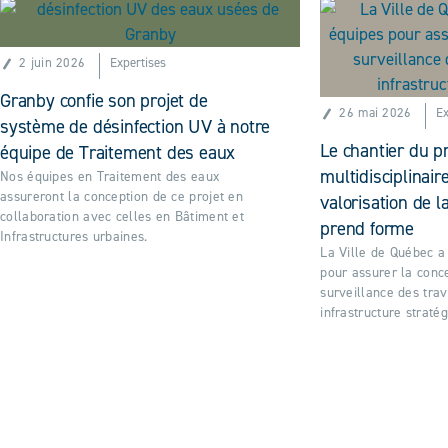
2 juin 2026
Expertises
Granby confie son projet de
26 mai 2026
Ex
système de désinfection UV à notre
Le chantier du pr
équipe de Traitement des eaux
multidisciplinair
Nos équipes en Traitement des eaux
assureront la conception de ce projet en
valorisation de l
collaboration avec celles en Bâtiment et
prend forme
Infrastructures urbaines.
La Ville de Québec 
pour assurer la conce
surveillance des tra
infrastructure stratég