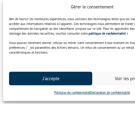
Gérer le consentement
Afin de fournir les meilleures expériences, nous utilisons des technologies telles que les co
accéder aux informations relatives à l'appareil. Ces technologies nous permettent de traiter 
comportement de navigation ou des identifiants uniques sur ce site. Pour en apprendre dava
stockage des données recueillies, veuillez consulter notre
politique de confidentialité >
Vous pouvez librement donner, refuser ou retirer votre consentement à tout moment en mod
préférences / _les paramètres des fichiers témoins. Un refus de consentement ou un retrait 
caractéristiques et fonctions.
J'accepte
Voir les p
Politique de confidentialité
Déclaration de confidentialité