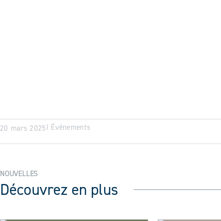
I
Événements
20 mars 2025
NOUVELLES
Découvrez en plus