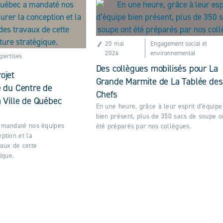
20 mai
Engagement social et
2026
environnemental
pertises
Des collègues mobilisés pour La
ojet
Grande Marmite de La Tablée des
e du Centre de
Chefs
a Ville de Québec
En une heure, grâce à leur esprit d’équipe
bien présent, plus de 350 sacs de soupe o
a mandaté nos équipes
été préparés par nos collègues.
ption et la
vaux de cette
ique.