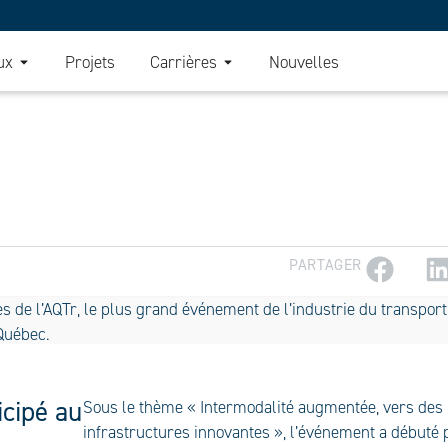
ux
Projets
Carrières
Nouvelles
PARTAGER
icipé au
Sous le thème « Intermodalité augmentée, vers des
infrastructures innovantes », l’événement a débuté 