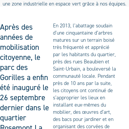
Après des
En 2013, l’abattage soudain
d’une cinquantaine d’arbres
années de
matures sur un terrain boisé
mobilisation
très fréquenté et apprécié
par les habitants du quartier,
citoyenne, le
près des rues Beaubien et
parc des
Saint-Urbain, a bouleversé la
Gorilles a enfin
communauté locale. Pendant
près de 10 ans par la suite,
été inauguré le
les citoyens ont continué de
26 septembre
s’approprier les lieux en
installant eux-mêmes du
dernier dans le
mobilier, des œuvres d’art,
quartier
des bacs pour jardiner et en
Rosemont La
organisant des corvées de