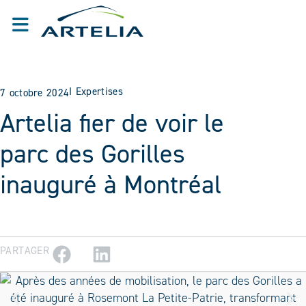
I
Expertises
7 octobre 2024
Artelia fier de voir le
parc des Gorilles
inauguré à Montréal
PARTAGER