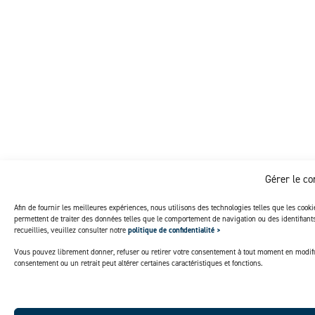
Gérer le c
Afin de fournir les meilleures expériences, nous utilisons des technologies telles que les cook
permettent de traiter des données telles que le comportement de navigation ou des identifian
recueillies, veuillez consulter notre
politique de confidentialité >
Vous pouvez librement donner, refuser ou retirer votre consentement à tout moment en modifi
consentement ou un retrait peut altérer certaines caractéristiques et fonctions.