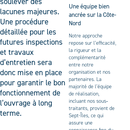
soulever des
Une équipe bien
lacunes majeures.
ancrée sur la Côte-
Une procédure
Nord
détaillée pour les
Notre approche
futures inspections
repose sur l’efficacité,
la rigueur et la
et travaux
complémentarité
d’entretien sera
entre notre
donc mise en place
organisation et nos
partenaires. La
pour garantir le bon
majorité de l’équipe
fonctionnement de
de réalisation,
incluant nos sous‐
l’ouvrage à long
traitants, provient de
terme.
Sept-Îles, ce qui
assure une
connaissance fine du