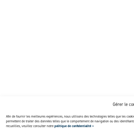
Gérer le c
Afin de fournir les meilleures expériences, nous utilisons des technologies telles que les cook
permettent de traiter des données telles que le comportement de navigation ou des identifian
recueillies, veuillez consulter notre
politique de confidentialité >