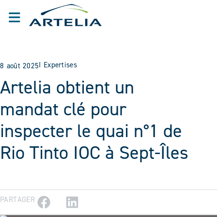
I
Expertises
8 août 2025
Artelia obtient un
mandat clé pour
inspecter le quai n°1 de
Rio Tinto IOC à Sept-Îles
PARTAGER