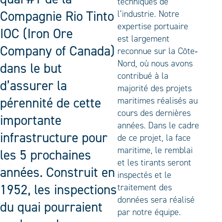
techniques de
Compagnie Rio Tinto
l’industrie. Notre
expertise portuaire
IOC (Iron Ore
est largement
Company of Canada)
reconnue sur la Côte‐
Nord, où nous avons
dans le but
contribué à la
d’assurer la
majorité des projets
pérennité de cette
maritimes réalisés au
cours des dernières
importante
années. Dans le cadre
infrastructure pour
de ce projet, la face
maritime, le remblai
les 5 prochaines
et les tirants seront
années. Construit en
inspectés et le
1952, les inspections
traitement des
données sera réalisé
du quai pourraient
par notre équipe.