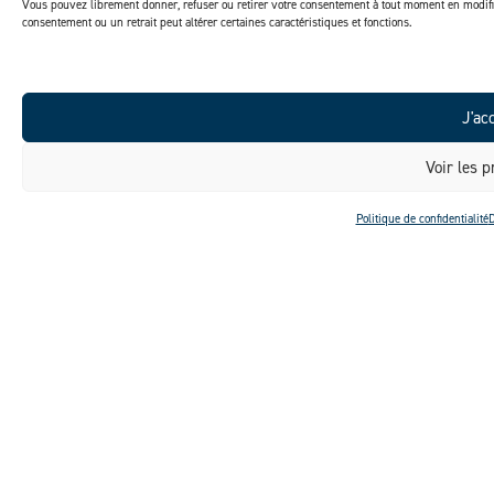
Vous pouvez librement donner, refuser ou retirer votre consentement à tout moment en modifi
consentement ou un retrait peut altérer certaines caractéristiques et fonctions.
J'ac
Voir les p
Politique de confidentialité
D