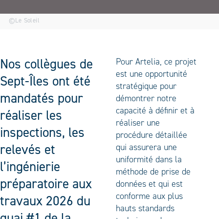
©Le Soleil
Nos collègues de
Pour Artelia, ce projet
est une opportunité
Sept-Îles ont été
stratégique pour
mandatés pour
démontrer notre
capacité à définir et à
réaliser les
réaliser une
inspections, les
procédure détaillée
relevés et
qui assurera une
uniformité dans la
l’ingénierie
méthode de prise de
préparatoire aux
données et qui est
conforme aux plus
travaux 2026 du
hauts standards
quai #1 de la