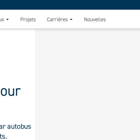
ux
Projets
Carrières
Nouvelles
pour
par autobus
ts.