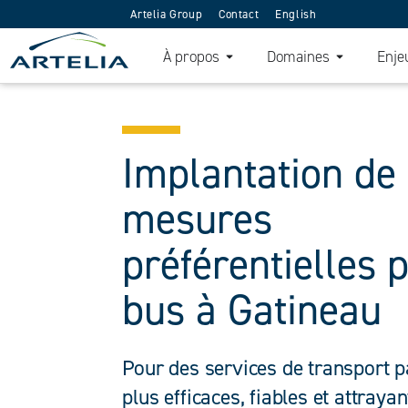
Artelia Group
Contact
English
À propos
Domaines
Enje
Implantation de
mesures
préférentielles 
bus à Gatineau
Pour des services de transport 
plus efficaces, fiables et attrayan