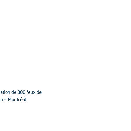
IR
ation de 300 feux de
on – Montréal