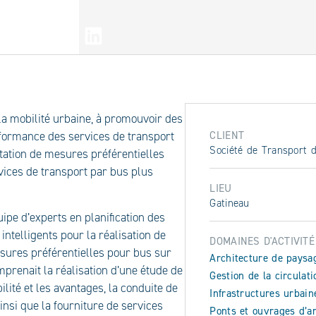
ARTAGER
la mobilité urbaine, à promouvoir des
CLIENT
erformance des services de transport
Société de Transport d
tation de mesures préférentielles
rvices de transport par bus plus
LIEU
Gatineau
ipe d’experts en planification des
intelligents pour la réalisation de
DOMAINES D'ACTIVITÉ
esures préférentielles pour bus sur
Architecture de paysa
mprenait la réalisation d’une étude de
Gestion de la circulati
ilité et les avantages, la conduite de
Infrastructures urbain
 ainsi que la fourniture de services
Ponts et ouvrages d’ar