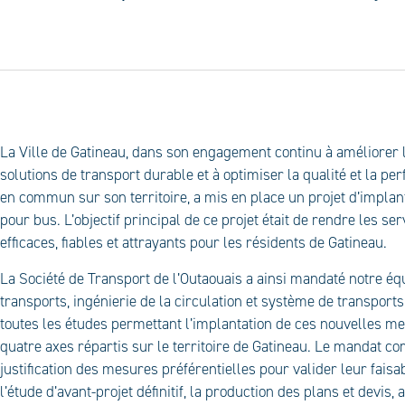
P
La Ville de Gatineau, dans son engagement continu à améliorer 
solutions de transport durable et à optimiser la qualité et la p
en commun sur son territoire, a mis en place un projet d’implan
pour bus. L’objectif principal de ce projet était de rendre les se
efficaces, fiables et attrayants pour les résidents de Gatineau.
La Société de Transport de l’Outaouais a ainsi mandaté notre équ
transports, ingénierie de la circulation et système de transports 
toutes les études permettant l’implantation de ces nouvelles m
quatre axes répartis sur le territoire de Gatineau. Le mandat co
justification des mesures préférentielles pour valider leur faisab
l’étude d’avant-projet définitif, la production des plans et devis,