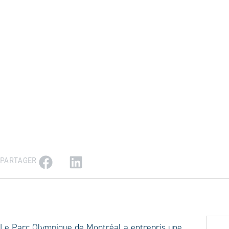
PARTAGER
Le Parc Olympique de Montréal a entrepris une