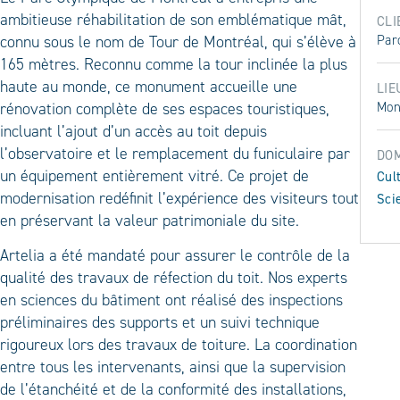
ambitieuse réhabilitation de son emblématique mât,
CLI
connu sous le nom de Tour de Montréal, qui s’élève à
Par
165 mètres. Reconnu comme la tour inclinée la plus
haute au monde, ce monument accueille une
LIE
rénovation complète de ses espaces touristiques,
Mon
incluant l’ajout d’un accès au toit depuis
l’observatoire et le remplacement du funiculaire par
DOM
un équipement entièrement vitré. Ce projet de
Cult
modernisation redéfinit l’expérience des visiteurs tout
Sci
en préservant la valeur patrimoniale du site.
Artelia a été mandaté pour assurer le contrôle de la
qualité des travaux de réfection du toit. Nos experts
en sciences du bâtiment ont réalisé des inspections
préliminaires des supports et un suivi technique
rigoureux lors des travaux de toiture. La coordination
entre tous les intervenants, ainsi que la supervision
de l’étanchéité et de la conformité des installations,