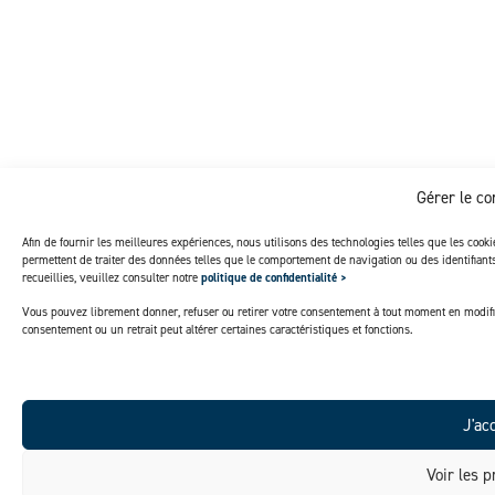
Gérer le c
Afin de fournir les meilleures expériences, nous utilisons des technologies telles que les cook
permettent de traiter des données telles que le comportement de navigation ou des identifian
recueillies, veuillez consulter notre
politique de confidentialité >
Vous pouvez librement donner, refuser ou retirer votre consentement à tout moment en modifi
consentement ou un retrait peut altérer certaines caractéristiques et fonctions.
J'ac
Voir les p