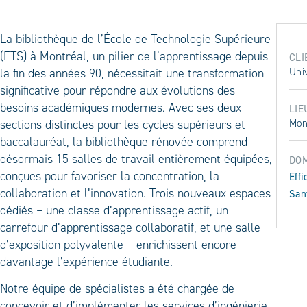
La bibliothèque de l’École de Technologie Supérieure
(ETS) à Montréal, un pilier de l’apprentissage depuis
CLI
la fin des années 90, nécessitait une transformation
Uni
significative pour répondre aux évolutions des
besoins académiques modernes. Avec ses deux
LIE
sections distinctes pour les cycles supérieurs et
Mon
baccalauréat, la bibliothèque rénovée comprend
désormais 15 salles de travail entièrement équipées,
DOM
conçues pour favoriser la concentration, la
Eff
collaboration et l’innovation. Trois nouveaux espaces
San
dédiés – une classe d’apprentissage actif, un
carrefour d’apprentissage collaboratif, et une salle
d’exposition polyvalente – enrichissent encore
davantage l’expérience étudiante.
Notre équipe de spécialistes a été chargée de
concevoir et d’implémenter les services d’ingénierie