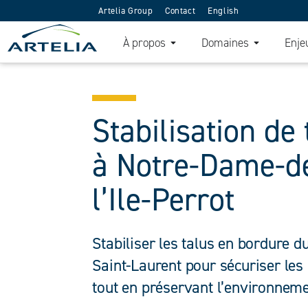
Artelia Group
Contact
English
À propos
Domaines
Enje
Stabilisation de 
à Notre-Dame-d
l’Ile-Perrot
Stabiliser les talus en bordure d
Saint-Laurent pour sécuriser les
tout en préservant l’environneme