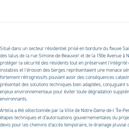
P
Situé dans un secteur résidentiel prisé en bordure du fleuve Sain
des talus de la rue Simone-de-Beauvoir et de la 150e Avenue à No
protéger la sécurité des résidents tout en préservant l’intégrité
instables et l’érosion des berges représentaient une menace sé
fortement rétrogressifs pouvant avoir des conséquences catast
présentait des solutions techniques bien adaptées, conjuguant sé
enjeux environnementaux pour éviter toute dégradation supplém
environnants.
Artelia a été sélectionnée par la Ville de Notre-Dame-de-l ’Île-P
étapes techniques et d’autorisations gouvernementales du projet
devis pour les chemins d’accès temporaire, le drainage pluvial 