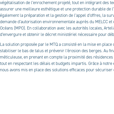
végétalisation de l’enrochement projeté, tout en intégrant des t
assurer une meilleure esthétique et une protection durable de 
également la préparation et la gestion de l’appel d’offres, la sur
demande d’autorisation environnementale auprès du MELCC et d
Océans (MPO). En collaboration avec les autorités locales, Artel
d’envergure et obtenir le décret ministériel nécessaire pour dé
La solution proposée par le MTQ a consisté en la mise en plac
stabiliser le bas de talus et prévenir l’érosion des berges. Au fi
méticuleuse, en prenant en compte la proximité des résidences 
tout en respectant les délais et budgets impartis. Grâce à notre 
nous avons mis en place des solutions efficaces pour sécuriser 