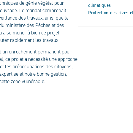
echniques de génie végétal pour
climatiques
l’ouvrage. Le mandat comprenait
Protection des rives e
veillance des travaux, ainsi que la
u ministère des Pêches et des
ia a su mener à bien ce projet
buter rapidement les travaux
e d’un enrochement permanent pour
nal, ce projet a nécessité une approche
et les préoccupations des citoyens,
expertise et notre bonne gestion,
cette zone vulnérable.