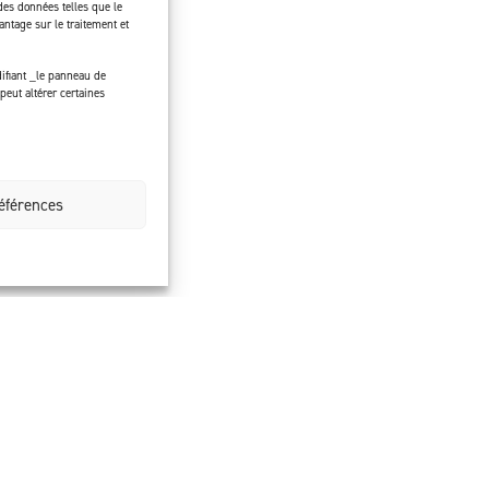
des données telles que le
ntage sur le traitement et
ifiant _le panneau de
peut altérer certaines
références