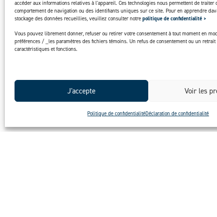
accéder aux informations relatives à l'appareil. Ces technologies nous permettent de traiter 
comportement de navigation ou des identifiants uniques sur ce site. Pour en apprendre dava
stockage des données recueillies, veuillez consulter notre
politique de confidentialité >
Vous pouvez librement donner, refuser ou retirer votre consentement à tout moment en mod
préférences / _les paramètres des fichiers témoins. Un refus de consentement ou un retrait 
caractéristiques et fonctions.
J'accepte
Voir les p
Politique de confidentialité
Déclaration de confidentialité