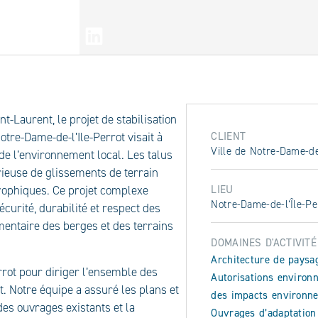
ARTAGER
t-Laurent, le projet de stabilisation
CLIENT
tre-Dame-de-l’Ile-Perrot visait à
Ville de Notre-Dame-de
 de l’environnement local. Les talus
rieuse de glissements de terrain
LIEU
rophiques. Ce projet complexe
Notre-Dame-de-l‘Île-Pe
curité, durabilité et respect des
entaire des berges et des terrains
DOMAINES D'ACTIVITÉ
Architecture de paysa
errot pour diriger l’ensemble des
Autorisations environ
. Notre équipe a assuré les plans et
des impacts environn
des ouvrages existants et la
Ouvrages d’adaptatio