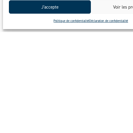
J'accepte
Voir les p
Politique de confidentialité
Déclaration de confidentialité
PROJETS
Découvrez en plus