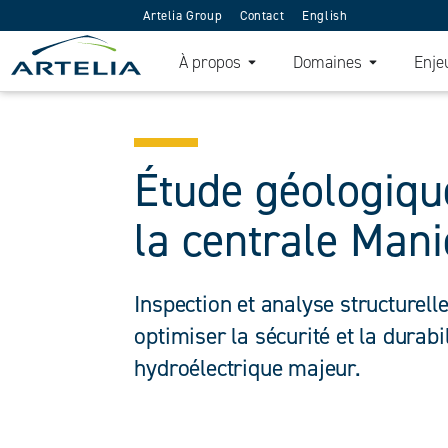
Artelia Group
Contact
English
À propos
Domaines
Enje
Étude géologiqu
la centrale Mani
Inspection et analyse structurell
optimiser la sécurité et la durabil
hydroélectrique majeur.