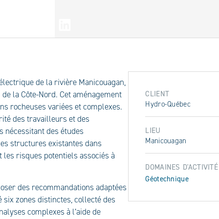
ARTAGER
électrique de la rivière Manicouagan,
CLIENT
s de la Côte-Nord. Cet aménagement
Hydro-Québec
ons rocheuses variées et complexes.
rité des travailleurs et des
LIEU
s nécessitant des études
Manicouagan
 les structures existantes dans
t les risques potentiels associés à
DOMAINES D'ACTIVITÉ
Géotechnique
roposer des recommandations adaptées
 six zones distinctes, collecté des
analyses complexes à l’aide de