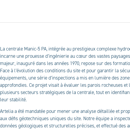
P
La centrale Manic-5 PA, intégrée au prestigieux complexe hydro
incarne une prouesse d’ingénierie au cœur des vastes paysage
majeur, inauguré dans les années 1970, repose sur des formati
Face à l’évolution des conditions du site et pour garantir la sécu
équipements, une série d’inspections a mis en lumière des zone
approfondies. Ce projet visait à évaluer les parois rocheuses et
plusieurs secteurs stratégiques de la centrale, tout en identifian
leur stabilité.
Artelia a été mandatée pour mener une analyse détaillée et p
aux défis géotechniques uniques du site. Notre équipe a inspecté
données géologiques et structurelles précises, et effectué des 