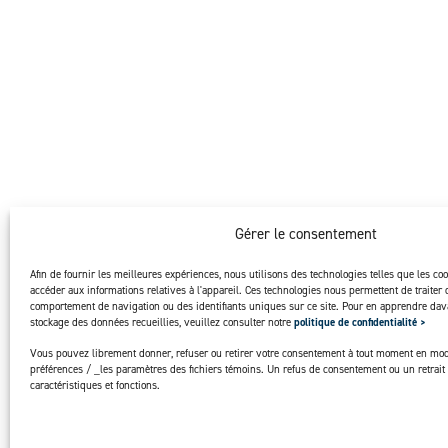
Gérer le consentement
Afin de fournir les meilleures expériences, nous utilisons des technologies telles que les co
accéder aux informations relatives à l'appareil. Ces technologies nous permettent de traiter 
comportement de navigation ou des identifiants uniques sur ce site. Pour en apprendre dava
stockage des données recueillies, veuillez consulter notre
politique de confidentialité >
Vous pouvez librement donner, refuser ou retirer votre consentement à tout moment en mod
préférences / _les paramètres des fichiers témoins. Un refus de consentement ou un retrait 
caractéristiques et fonctions.