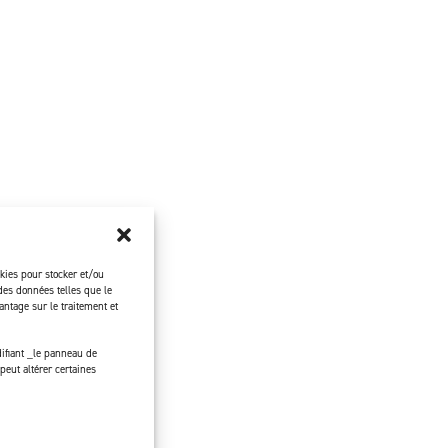
okies pour stocker et/ou
des données telles que le
ntage sur le traitement et
ifiant _le panneau de
peut altérer certaines