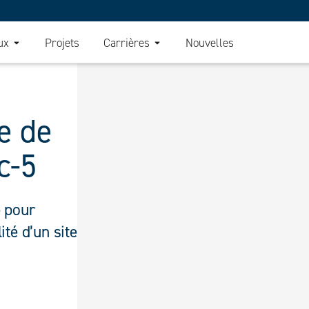
ux
Projets
Carrières
Nouvelles
e de
c-5
e pour
ité d’un site