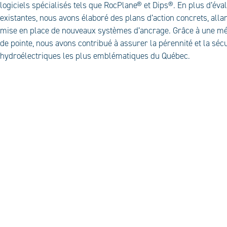
logiciels spécialisés tels que RocPlane® et Dips®. En plus d’éval
existantes, nous avons élaboré des plans d’action concrets, allan
mise en place de nouveaux systèmes d’ancrage. Grâce à une mét
de pointe, nous avons contribué à assurer la pérennité et la séc
hydroélectriques les plus emblématiques du Québec.